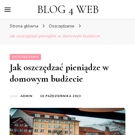
BLOG 4 WEB
Strona główna
Oszczędzanie
Jak oszczędzać pieniądze w domowym budżecie
OSZCZĘDZANIE
Jak oszczędzać pieniądze w
domowym budżecie
Autor:
ADMIN
10 PAŹDZIERNIKA 2023