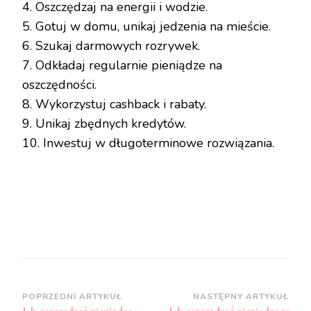
4. Oszczędzaj na energii i wodzie.
5. Gotuj w domu, unikaj jedzenia na mieście.
6. Szukaj darmowych rozrywek.
7. Odkładaj regularnie pieniądze na
oszczędności.
8. Wykorzystuj cashback i rabaty.
9. Unikaj zbędnych kredytów.
10. Inwestuj w długoterminowe rozwiązania.
Zobacz
POPRZEDNI ARTYKUŁ
NASTĘPNY ARTYKUŁ