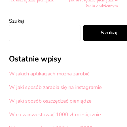
Jak oszczędzać pieniądze
Jak oszczędzać pieniądze w
wpisy
życiu codziennym
Szukaj
Szukaj
Ostatnie wpisy
W jakich aplikacjach można zarobić
W jaki sposób zarabia się na instagramie
W jaki sposób oszczędzać pieniądze
W co zainwestować 1000 zł miesięcznie