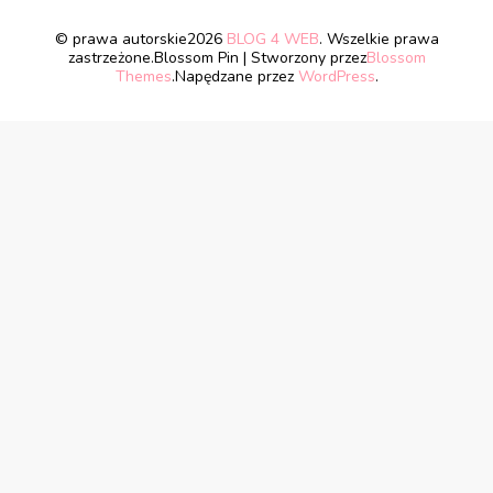
© prawa autorskie2026
BLOG 4 WEB
. Wszelkie prawa
zastrzeżone.
Blossom Pin | Stworzony przez
Blossom
Themes
.Napędzane przez
WordPress
.