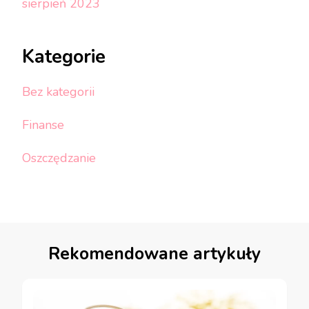
sierpień 2023
Kategorie
Bez kategorii
Finanse
Oszczędzanie
Rekomendowane artykuły