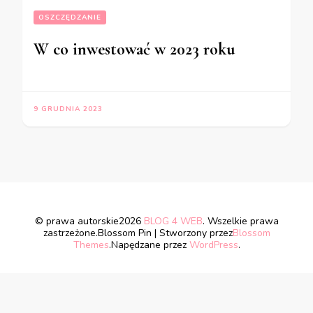
OSZCZĘDZANIE
W co inwestować w 2023 roku
9 GRUDNIA 2023
© prawa autorskie2026
BLOG 4 WEB
. Wszelkie prawa
zastrzeżone.
Blossom Pin | Stworzony przez
Blossom
Themes
.Napędzane przez
WordPress
.