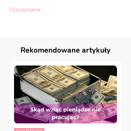
Oszczędzanie
Rekomendowane artykuły
OSZCZĘDZANIE