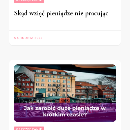
Skąd wziąć pieniądze nie pracując
5 GRUDNIA 2023
OSZCZĘDZANIE