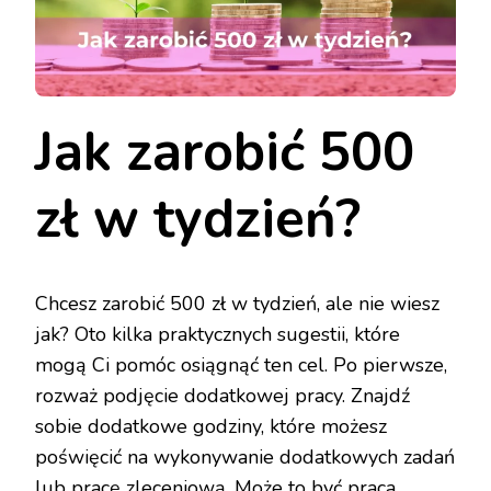
Jak zarobić 500
zł w tydzień?
Chcesz zarobić 500 zł w tydzień, ale nie wiesz
jak? Oto kilka praktycznych sugestii, które
mogą Ci pomóc osiągnąć ten cel. Po pierwsze,
rozważ podjęcie dodatkowej pracy. Znajdź
sobie dodatkowe godziny, które możesz
poświęcić na wykonywanie dodatkowych zadań
lub pracę zleceniową. Może to być praca