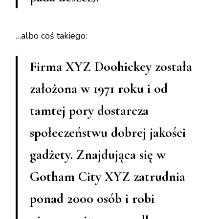
…albo coś takiego:
Firma XYZ Doohickey została
założona w 1971 roku i od
tamtej pory dostarcza
społeczeństwu dobrej jakości
gadżety. Znajdująca się w
Gotham City XYZ zatrudnia
ponad 2000 osób i robi