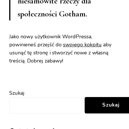
niesamowite rzeczy dla
społeczności Gotham.
Jako nowy użytkownik WordPressa,
powinieneś przejść do
swojego kokpitu
aby
usunąć tę stronę i stworzyć nowe z własną
treścią. Dobrej zabawy!
Szukaj
Szukaj