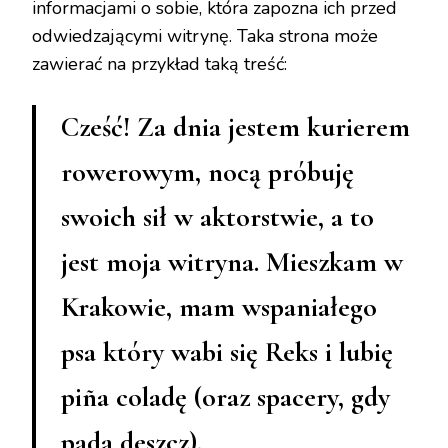
informacjami o sobie, która zapozna ich przed
odwiedzającymi witrynę. Taka strona może
zawierać na przykład taką treść:
Cześć! Za dnia jestem kurierem
rowerowym, nocą próbuję
swoich sił w aktorstwie, a to
jest moja witryna. Mieszkam w
Krakowie, mam wspaniałego
psa który wabi się Reks i lubię
piña coladę (oraz spacery, gdy
pada deszcz).