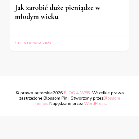
Jak zarobić duże pieniądze w
młodym wieku
13 LISTOPADA 2023
© prawa autorskie2026
BLOG 4 WEB
. Wszelkie prawa
zastrzeżone.
Blossom Pin | Stworzony przez
Blossom
Themes
.Napędzane przez
WordPress
.