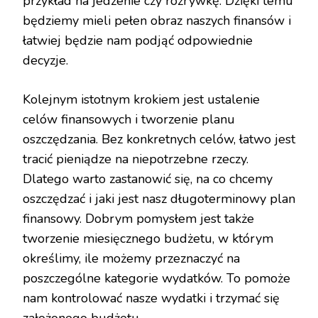
przykład na jedzenie czy rozrywkę. Dzięki temu
będziemy mieli pełen obraz naszych finansów i
łatwiej będzie nam podjąć odpowiednie
decyzje.
Kolejnym istotnym krokiem jest ustalenie
celów finansowych i tworzenie planu
oszczędzania. Bez konkretnych celów, łatwo jest
tracić pieniądze na niepotrzebne rzeczy.
Dlatego warto zastanowić się, na co chcemy
oszczędzać i jaki jest nasz długoterminowy plan
finansowy. Dobrym pomysłem jest także
tworzenie miesięcznego budżetu, w którym
określimy, ile możemy przeznaczyć na
poszczególne kategorie wydatków. To pomoże
nam kontrolować nasze wydatki i trzymać się
założonego budżetu.