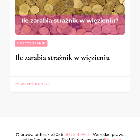
OSZCZĘDZANIE
Ile zarabia strażnik w więzieniu
22 WRZEŚNIA 2023
© prawa autorskie2026
BLOG 4 WEB
. Wszelkie prawa
zastrzeżone.
Blossom Pin | Stworzony przez
Blossom