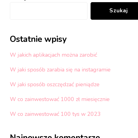
Szukaj
Ostatnie wpisy
W jakich aplikacjach można zarobić
W jaki sposób zarabia się na instagramie
W jaki sposób oszczędzać pieniądze
W co zainwestować 1000 zł miesięcznie
W co zainwestować 100 tys w 2023
Najnowsze komentarze