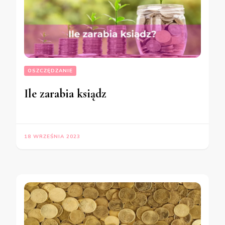
OSZCZĘDZANIE
Ile zarabia ksiądz
18 WRZEŚNIA 2023