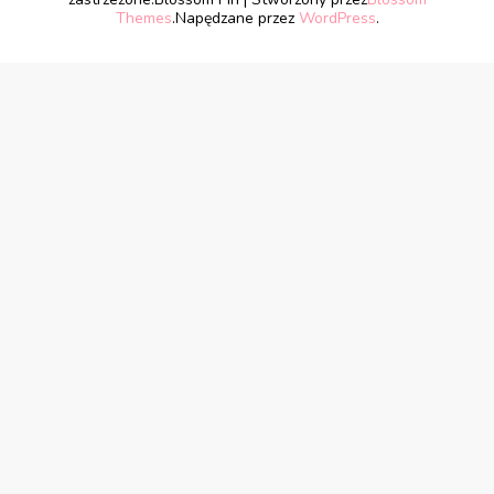
Themes
.Napędzane przez
WordPress
.