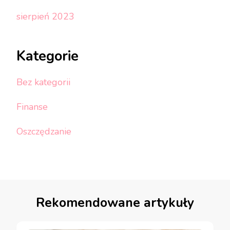
sierpień 2023
Kategorie
Bez kategorii
Finanse
Oszczędzanie
Rekomendowane artykuły