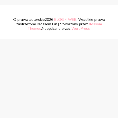
© prawa autorskie2026
BLOG 4 WEB
. Wszelkie prawa
zastrzeżone.
Blossom Pin | Stworzony przez
Blossom
Themes
.Napędzane przez
WordPress
.