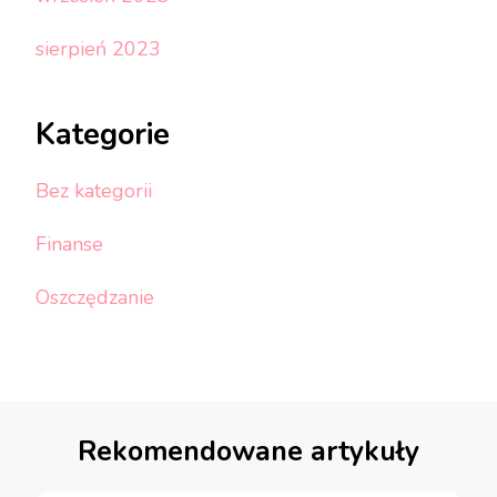
sierpień 2023
Kategorie
Bez kategorii
Finanse
Oszczędzanie
Rekomendowane artykuły