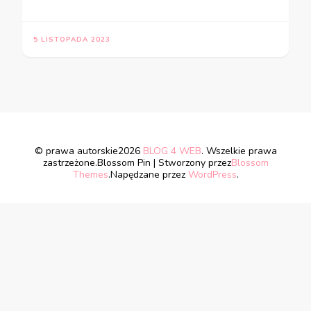
5 LISTOPADA 2023
© prawa autorskie2026
BLOG 4 WEB
. Wszelkie prawa
zastrzeżone.
Blossom Pin | Stworzony przez
Blossom
Themes
.Napędzane przez
WordPress
.