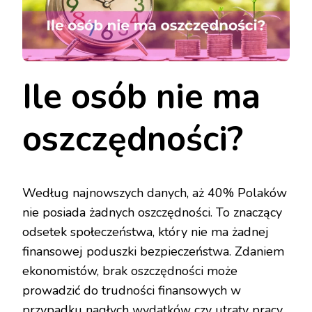
Ile osób nie ma
oszczędności?
Według najnowszych danych, aż 40% Polaków
nie posiada żadnych oszczędności. To znaczący
odsetek społeczeństwa, który nie ma żadnej
finansowej poduszki bezpieczeństwa. Zdaniem
ekonomistów, brak oszczędności może
prowadzić do trudności finansowych w
przypadku nagłych wydatków czy utraty pracy,