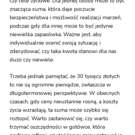
czy cele życiowe. Dla jednej osoby może to być
znacząca suma, która daje poczucie
bezpieczeństwa i możliwość realizacji marzeń,
podczas gdy dla innej może to być jedynie
niewielka zapasówka. Ważne jest, aby
indywidualnie ocenić swoją sytuację i
zdecydować, czy taka kwota stanowi dla nas
dużo czy niewiele.
Trzeba jednak pamiętać, że 30 tysięcy złotych
to nie są ogromne pieniądze, zwłaszcza w
długoterminowej perspektywie. W obecnych
czasach, gdy ceny nieustannie rosną, a koszty
życia wzrastają, ta suma może szybko się
roztopić. Warto zastanowić się, czy warto
trzymać oszczędności w gotówce, która