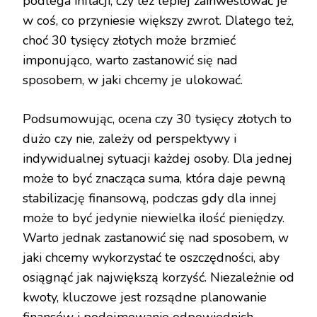
podlega inflacji, czy też lepiej zainwestować je
w coś, co przyniesie większy zwrot. Dlatego też,
choć 30 tysięcy złotych może brzmieć
imponująco, warto zastanowić się nad
sposobem, w jaki chcemy je ulokować.
Podsumowując, ocena czy 30 tysięcy złotych to
dużo czy nie, zależy od perspektywy i
indywidualnej sytuacji każdej osoby. Dla jednej
może to być znacząca suma, która daje pewną
stabilizację finansową, podczas gdy dla innej
może to być jedynie niewielka ilość pieniędzy.
Warto jednak zastanowić się nad sposobem, w
jaki chcemy wykorzystać te oszczędności, aby
osiągnąć jak największą korzyść. Niezależnie od
kwoty, kluczowe jest rozsądne planowanie
finansów i podejmowanie odpowiednich