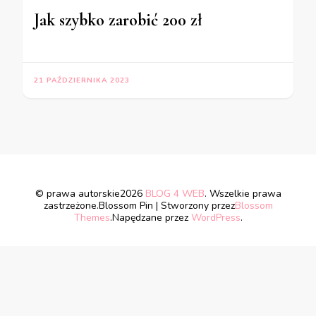
Jak szybko zarobić 200 zł
21 PAŹDZIERNIKA 2023
© prawa autorskie2026
BLOG 4 WEB
. Wszelkie prawa
zastrzeżone.
Blossom Pin | Stworzony przez
Blossom
Themes
.Napędzane przez
WordPress
.